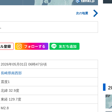
次の地震
。
2026年05月01日 06時47分頃
長崎県南西部
震度1
2
北緯 32.9度
東経 129.7度
M2.8