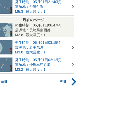
発生時刻：05月01日21:40頃
震源地：台湾付近
M5.3
最大震度：1
現在のページ
発生時刻：05月01日06:47頃
震源地：長崎県南西部
M2.8
最大震度：1
発生時刻：05月01日03:15頃
震源地：岩手県沖
M3.8
最大震度：1
発生時刻：05月01日02:12頃
震源地：沖縄本島近海
M3.2
最大震度：1
前日
翌日