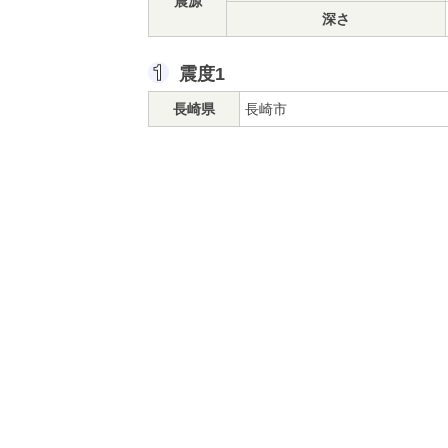
震源
深さ
震度1
長崎県
長崎市