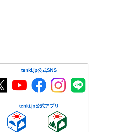
tenki.jp公式SNS
tenki.jp公式アプリ