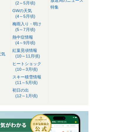
放送局のニュース
(2～5月頃)
特集
GWの天気
(4～5月頃)
梅雨入り・明け
(5～7月頃)
熱中症情報
(4～9月頃)
紅葉見頃情報
天気
(10～11月頃)
ヒートショック
(10～3月頃)
スキー積雪情報
(11～5月頃)
初日の出
(12～1月頃)