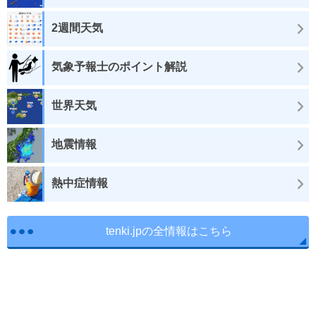
2週間天気
気象予報士のポイント解説
世界天気
地震情報
熱中症情報
tenki.jpの全情報はこちら