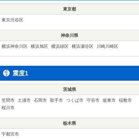
東京都
東京渋谷区
神奈川県
横浜神奈川区
横浜旭区
横浜緑区
横浜瀬谷区
川崎川崎区
震度1
茨城県
笠間市
土浦市
石岡市
取手市
つくば市
守谷市
坂東市
稲敷市
桜川市
栃木県
宇都宮市