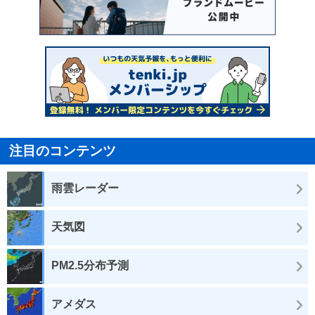
注目のコンテンツ
雨雲レーダー
天気図
PM2.5分布予測
アメダス