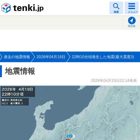
tenki.jp
検索
メニュー
現在地
過去の地震情報
2026年04月19日
22時10分頃発生した地震(最大震度3)
地震情報
2026年04月19日22:14発表