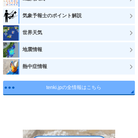
気象予報士のポイント解説
世界天気
地震情報
熱中症情報
tenki.jpの全情報はこちら