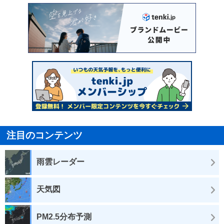
注目のコンテンツ
雨雲レーダー
天気図
PM2.5分布予測