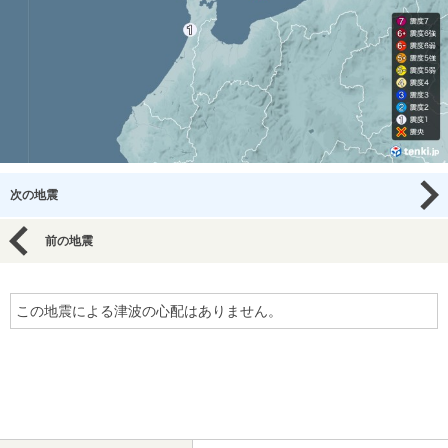
次の地震
前の地震
この地震による津波の心配はありません。