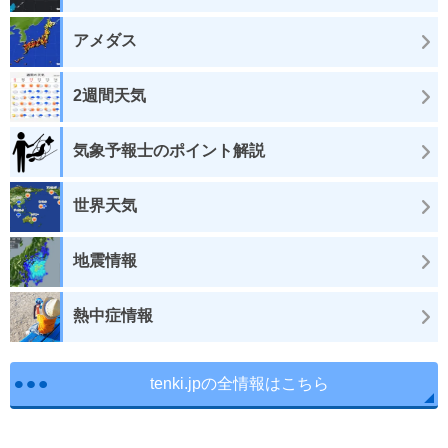
アメダス
2週間天気
気象予報士のポイント解説
世界天気
地震情報
熱中症情報
tenki.jpの全情報はこちら