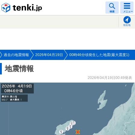
tenki.jp
検索
メニュー
現在地
過去の地震情報
2026年04月19日
00時46分頃発生した地震(最大震度1)
地震情報
2026年04月19日00:49発表