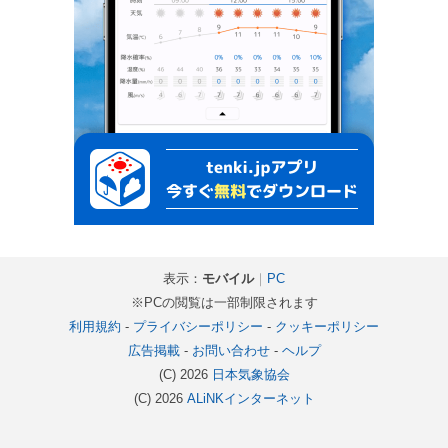
表示：
モバイル
｜
PC
※PCの閲覧は一部制限されます
利用規約
-
プライバシーポリシー
-
クッキーポリシー
広告掲載
-
お問い合わせ
-
ヘルプ
(C) 2026
日本気象協会
(C) 2026
ALiNKインターネット