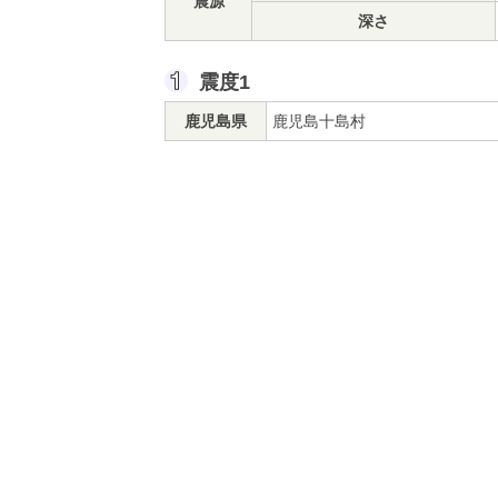
震源
深さ
震度1
鹿児島県
鹿児島十島村