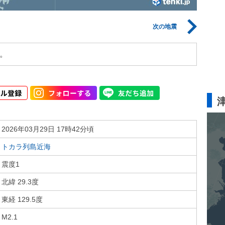
次の地震
。
2026年03月29日 17時42分頃
トカラ列島近海
震度1
北緯 29.3度
東経 129.5度
M2.1