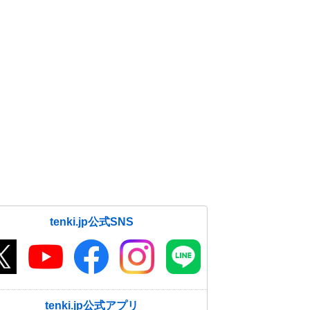
tenki.jp公式SNS
tenki.jp公式アプリ