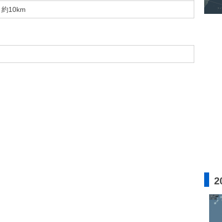
約10km
2