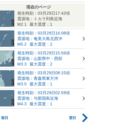
現在のページ
発生時刻：03月29日17:42頃
震源地：トカラ列島近海
M2.1
最大震度：1
発生時刻：03月29日16:08頃
震源地：奄美大島北西沖
M5.2
最大震度：2
発生時刻：03月29日15:56頃
震源地：山梨県中・西部
M3.3
最大震度：2
発生時刻：03月29日08:15頃
震源地：青森県東方沖
M3.0
最大震度：1
発生時刻：03月29日02:59頃
震源地：与那国島近海
M4.3
最大震度：1
前日
翌日