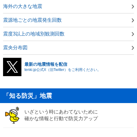
海外の大きな地震
震源地ごとの地震発生回数
震度3以上の地域別観測回数
震央分布図
最新の地震情報を配信
tenki.jp公式X（旧Twitter）をご利用ください。
「知る防災」地震
いざという時にあわてないために
確かな情報と行動で防災力アップ