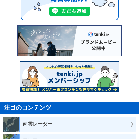
注目のコンテンツ
雨雲レーダー