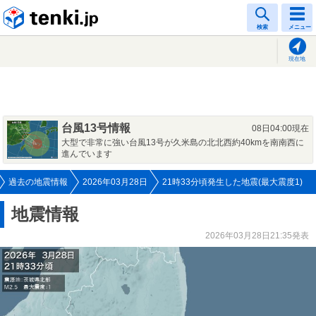
tenki.jp
検索
メニュー
現在地
台風13号情報
08日04:00現在
大型で非常に強い台風13号が久米島の北北西約40kmを南南西に
進んでいます
過去の地震情報
2026年03月28日
21時33分頃発生した地震(最大震度1)
地震情報
2026年03月28日21:35発表