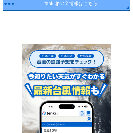
tenki.jpの全情報はこちら