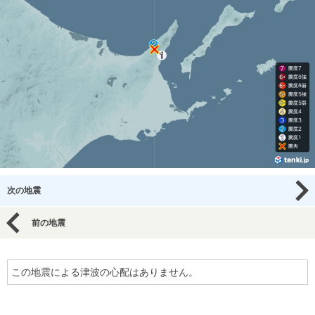
次の地震
前の地震
この地震による津波の心配はありません。