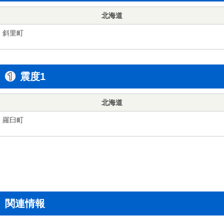
北海道
斜里町
震度1
北海道
羅臼町
関連情報