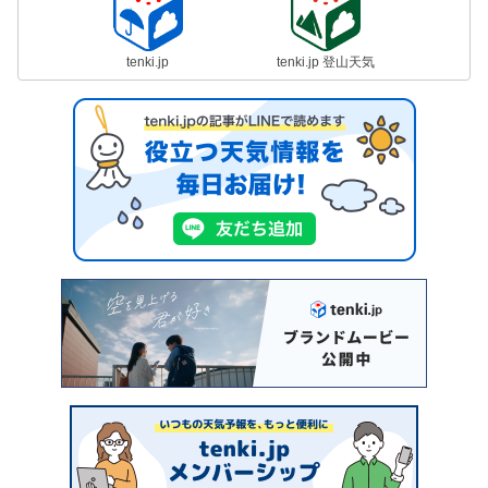
tenki.jp
tenki.jp 登山天気