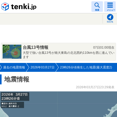
tenki.jp
検索
メニュー
現在地
台風13号情報
07日01:00現在
大型で強い台風13号が南大東島の北北西約110kmを西に進んでい
ます
過去の地震情報
2026年03月27日
23時26分頃発生した地震(最大震度2)
地震情報
2026年03月27日23:29発表