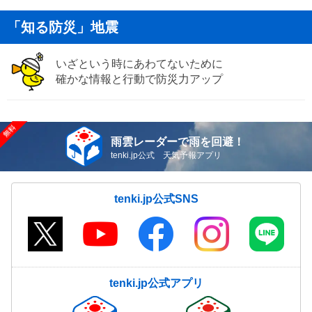
「知る防災」地震
いざという時にあわてないために
確かな情報と行動で防災力アップ
雨雲レーダーで雨を回避！
tenki.jp公式 天気予報アプリ
tenki.jp公式SNS
tenki.jp公式アプリ