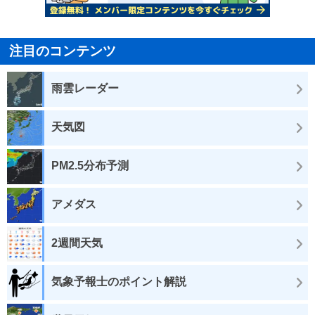
注目のコンテンツ
雨雲レーダー
天気図
PM2.5分布予測
アメダス
2週間天気
気象予報士のポイント解説