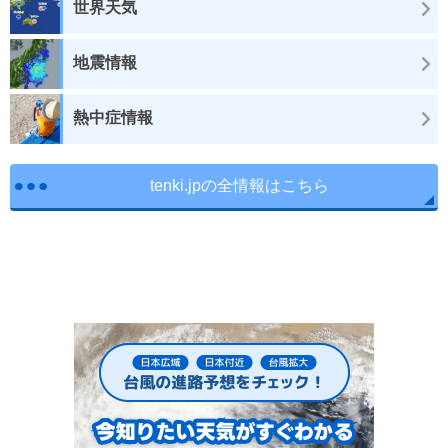
世界天気
地震情報
熱中症情報
tenki.jpの全情報はこちら