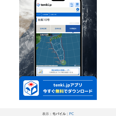
表示：
モバイル
｜
PC