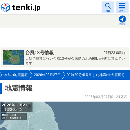
tenki.jp
検索
メニュー
現在地
台風13号情報
07日23:00現在
大型で非常に強い台風13号が久米島の北約90kmを西に進んでい
ます
過去の地震情報
2026年03月27日
01時20分頃発生した地震(最大震度1)
地震情報
2026年03月27日01:24発表