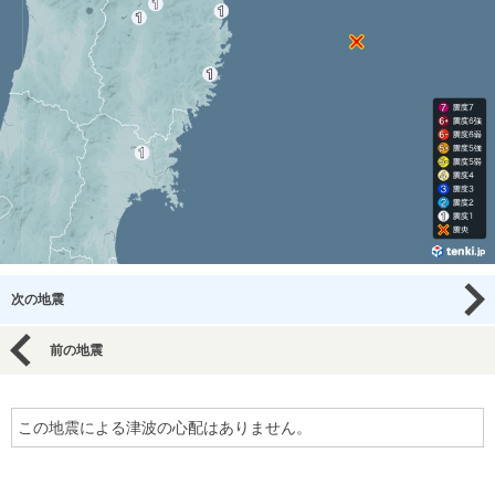
次の地震
前の地震
この地震による津波の心配はありません。