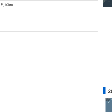
約10km
2