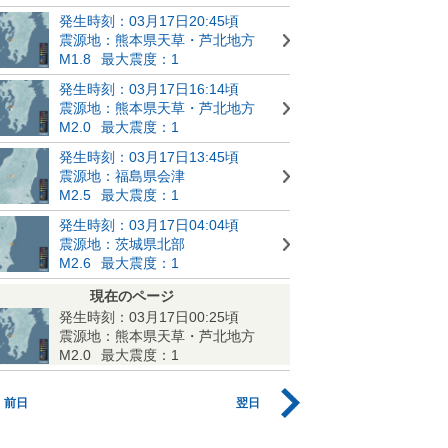
発生時刻：03月17日20:45頃
震源地：熊本県天草・芦北地方
M1.8
最大震度：1
発生時刻：03月17日16:14頃
震源地：熊本県天草・芦北地方
M2.0
最大震度：1
発生時刻：03月17日13:45頃
震源地：福島県会津
M2.5
最大震度：1
発生時刻：03月17日04:04頃
震源地：茨城県北部
M2.6
最大震度：1
現在のページ
発生時刻：03月17日00:25頃
震源地：熊本県天草・芦北地方
M2.0
最大震度：1
前日
翌日