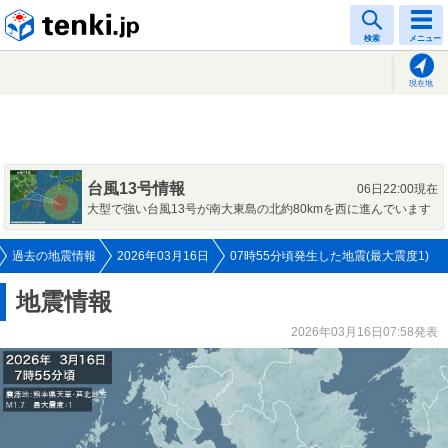
tenki.jp
検索
メニュー
現在地
台風13号情報
06日22:00現在
大型で強い台風13号が南大東島の北約80kmを西に進んでいます
過去の地震情報
2026年03月16日
07時55分頃発生した地震(最大震度1)
地震情報
2026年03月16日07:58発表