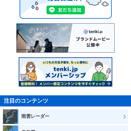
注目のコンテンツ
雨雲レーダー