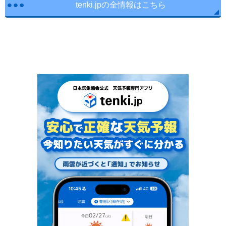
tenki.jpの全情報はこちら