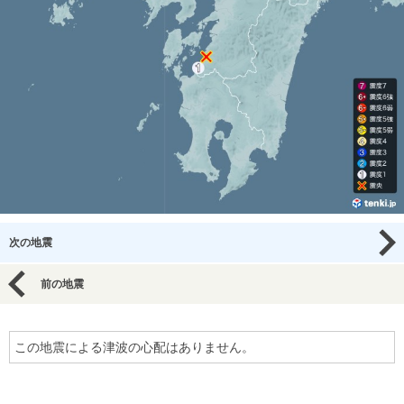
次の地震
前の地震
この地震による津波の心配はありません。