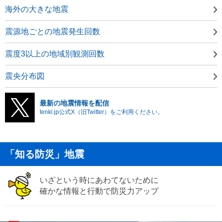
海外の大きな地震
震源地ごとの地震発生回数
震度3以上の地域別観測回数
震央分布図
最新の地震情報を配信
tenki.jp公式X（旧Twitter）をご利用ください。
「知る防災」地震
いざという時にあわてないために
確かな情報と行動で防災力アップ