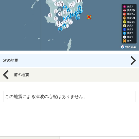
次の地震
前の地震
この地震による津波の心配はありません。