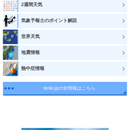
2週間天気
気象予報士のポイント解説
世界天気
地震情報
熱中症情報
tenki.jpの全情報はこちら