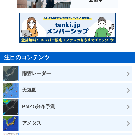
注目のコンテンツ
雨雲レーダー
天気図
PM2.5分布予測
アメダス