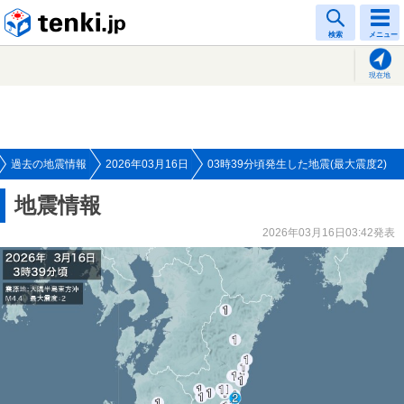
tenki.jp
検索
メニュー
現在地
過去の地震情報
2026年03月16日
03時39分頃発生した地震(最大震度2)
地震情報
2026年03月16日03:42発表