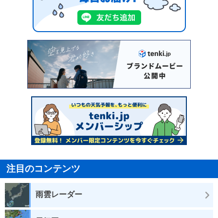
注目のコンテンツ
雨雲レーダー