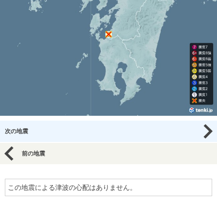
次の地震
前の地震
この地震による津波の心配はありません。