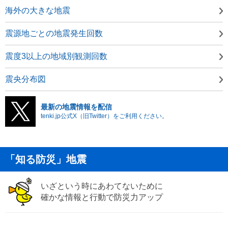
海外の大きな地震
震源地ごとの地震発生回数
震度3以上の地域別観測回数
震央分布図
最新の地震情報を配信
tenki.jp公式X（旧Twitter）をご利用ください。
「知る防災」地震
いざという時にあわてないために
確かな情報と行動で防災力アップ