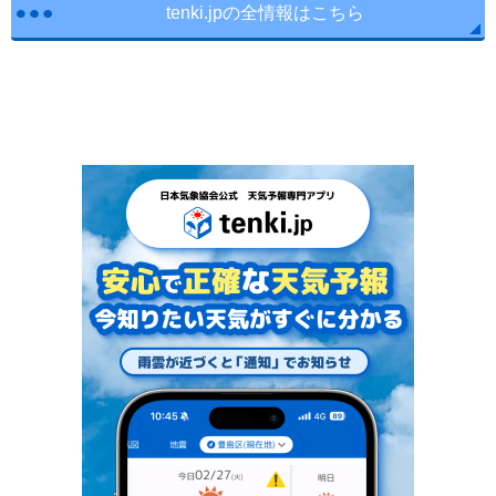
tenki.jpの全情報はこちら