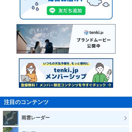
注目のコンテンツ
雨雲レーダー