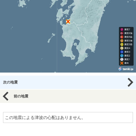
次の地震
前の地震
この地震による津波の心配はありません。