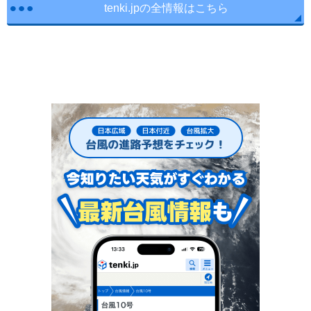
tenki.jpの全情報はこちら