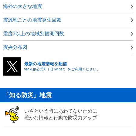
海外の大きな地震
震源地ごとの地震発生回数
震度3以上の地域別観測回数
震央分布図
最新の地震情報を配信
tenki.jp公式X（旧Twitter）をご利用ください。
「知る防災」地震
いざという時にあわてないために
確かな情報と行動で防災力アップ