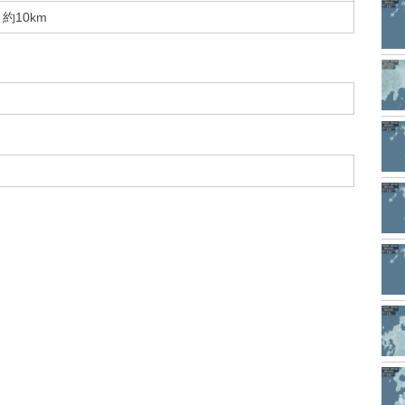
約10km