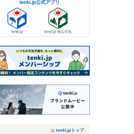
tenki.jp公式アプリ
tenki.jp
tenki.jp 登山天気
tenki.jpトップ