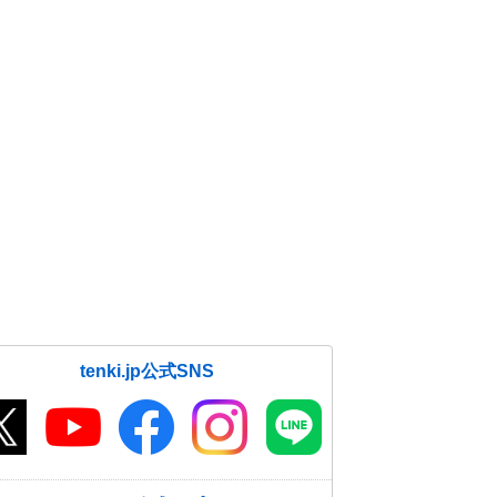
tenki.jp公式SNS