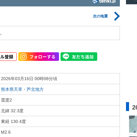
次の地震
。
2026年03月16日 00時08分頃
熊本県天草・芦北地方
震度2
2
北緯 32.3度
東経 130.4度
M2.6