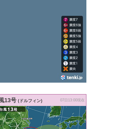
風13号
(ドルフィン)
07日13:00現在