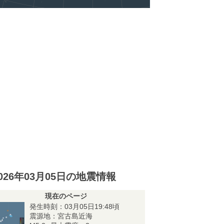
026年03月05日の地震情報
現在のページ
発生時刻：03月05日19:48頃
震源地：宮古島近海