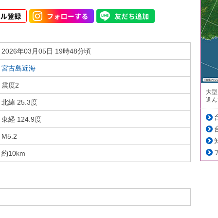
2026年03月05日 19時48分頃
宮古島近海
震度2
大型
進ん
北緯 25.3度
東経 124.9度
M5.2
約10km