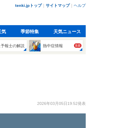
tenki.jpトップ
｜
サイトマップ
｜
ヘルプ
天気
季節特集
天気ニュース
象予報士の解説
熱中症情報
注目
2026年03月05日19:52発表