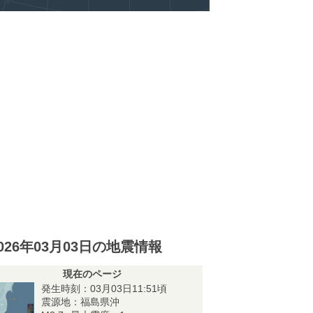
026年03月03日の地震情報
現在のページ
発生時刻：03月03日11:51頃
震源地：福島県沖