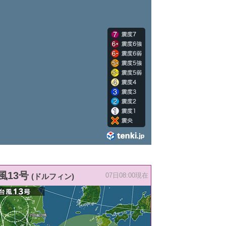
風13号
(ドルフィン)
07日08:00現在