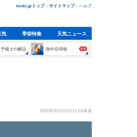
tenki.jpトップ
｜
サイトマップ
｜
ヘルプ
天気
季節特集
天気ニュース
象予報士の解説
熱中症情報
注目
2026年03月03日11:53発表