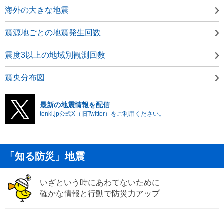
海外の大きな地震
震源地ごとの地震発生回数
震度3以上の地域別観測回数
震央分布図
最新の地震情報を配信
tenki.jp公式X（旧Twitter）をご利用ください。
「知る防災」地震
いざという時にあわてないために
確かな情報と行動で防災力アップ