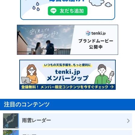
注目のコンテンツ
雨雲レーダー