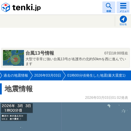
tenki.jp
検索
メニュー
現在地
台風13号情報
07日18:00現在
大型で非常に強い台風13号が名護市の北約50kmを西に進んでい
ます
過去の地震情報
2026年03月03日
01時00分頃発生した地震(最大震度1)
地震情報
2026年03月03日01:02発表