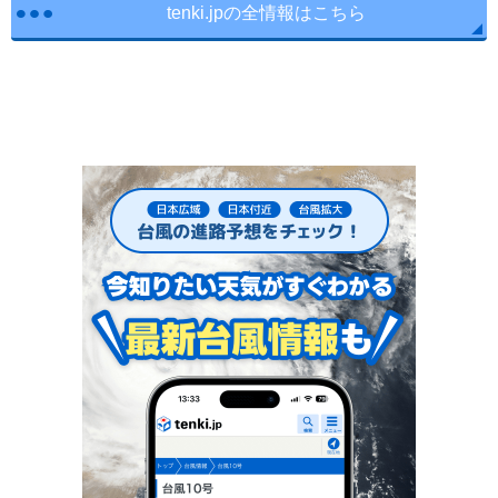
tenki.jpの全情報はこちら