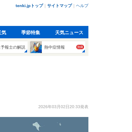
tenki.jpトップ
｜
サイトマップ
｜
ヘルプ
天気
季節特集
天気ニュース
象予報士の解説
熱中症情報
注目
2026年03月02日20:33発表