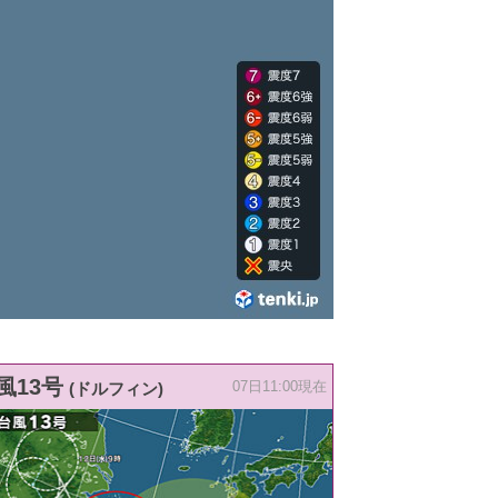
風13号
(ドルフィン)
07日11:00現在