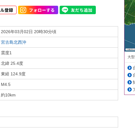
2026年03月02日 20時30分頃
宮古島北西沖
震度1
大型
北緯 25.4度
東経 124.9度
M4.5
約10km