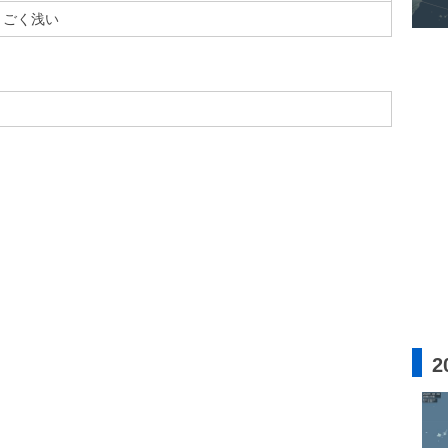
ごく浅い
2