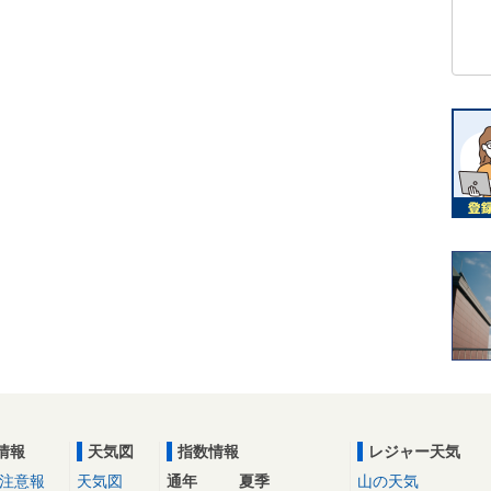
情報
天気図
指数情報
レジャー天気
注意報
天気図
通年
夏季
山の天気