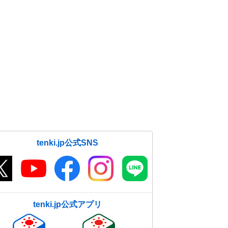
tenki.jp公式SNS
tenki.jp公式アプリ