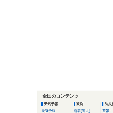
全国のコンテンツ
天気予報
観測
防災
天気予報
雨雲(過去)
警報・