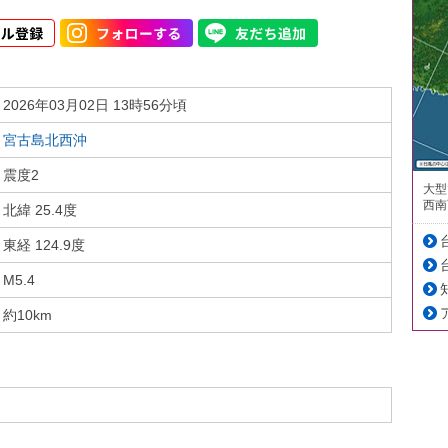
2026年03月02日 13時56分頃
宮古島北西沖
震度2
大型
西南
北緯 25.4度
東経 124.9度
M5.4
約10km