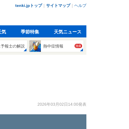
tenki.jpトップ
｜
サイトマップ
｜
ヘルプ
天気
季節特集
天気ニュース
象予報士の解説
熱中症情報
注目
2026年03月02日14:00発表