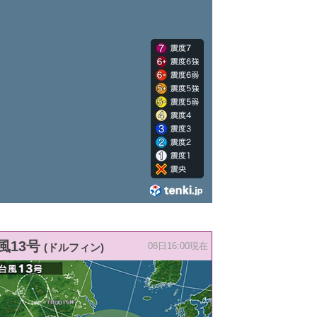
風13号
(ドルフィン)
08日16:00現在