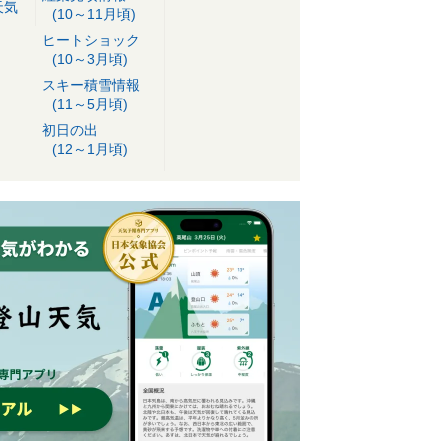
天気
(10～11月頃)
ヒートショック
(10～3月頃)
スキー積雪情報
(11～5月頃)
初日の出
(12～1月頃)