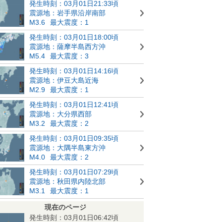
発生時刻：03月01日21:33頃
震源地：岩手県沿岸南部
M3.6
最大震度：1
発生時刻：03月01日18:00頃
震源地：薩摩半島西方沖
M5.4
最大震度：3
発生時刻：03月01日14:16頃
震源地：伊豆大島近海
M2.9
最大震度：1
発生時刻：03月01日12:41頃
震源地：大分県西部
M3.2
最大震度：2
発生時刻：03月01日09:35頃
震源地：大隅半島東方沖
M4.0
最大震度：2
発生時刻：03月01日07:29頃
震源地：秋田県内陸北部
M3.1
最大震度：1
現在のページ
発生時刻：03月01日06:42頃