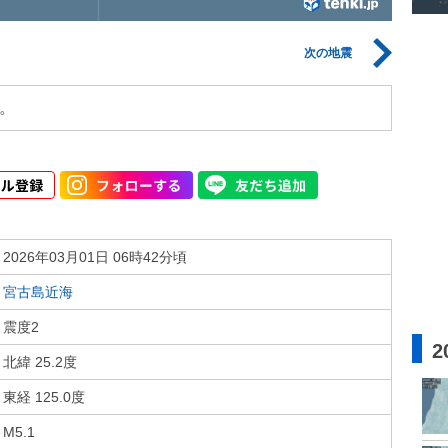
次の地震
。
2026年03月01日 06時42分頃
宮古島近海
震度2
2
北緯 25.2度
東経 125.0度
M5.1