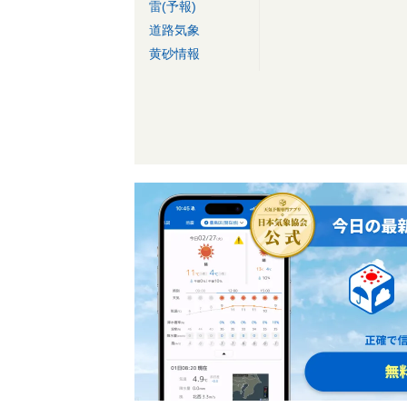
雷(予報)
道路気象
黄砂情報