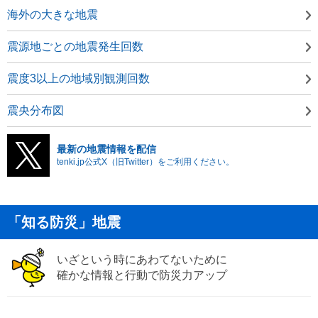
海外の大きな地震
震源地ごとの地震発生回数
震度3以上の地域別観測回数
震央分布図
最新の地震情報を配信
tenki.jp公式X（旧Twitter）をご利用ください。
「知る防災」地震
いざという時にあわてないために
確かな情報と行動で防災力アップ