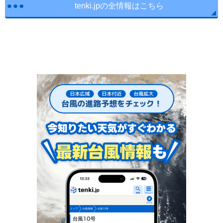
tenki.jpの全情報はこちら