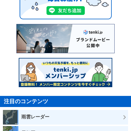
注目のコンテンツ
雨雲レーダー