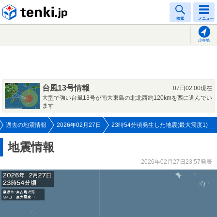
tenki.jp
検索
メニュー
現在地
台風13号情報
07日02:00現在
大型で強い台風13号が南大東島の北北西約120kmを西に進んでい
ます
過去の地震情報
2026年02月27日
23時54分頃発生した地震(最大震度1)
地震情報
2026年02月27日23:57発表