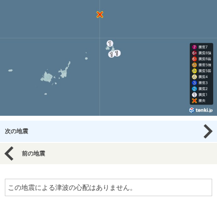
次の地震
前の地震
この地震による津波の心配はありません。