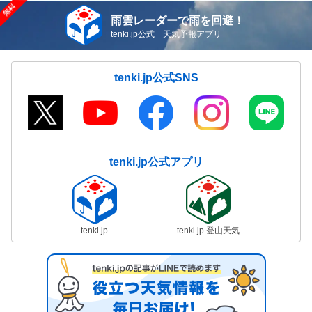
雨雲レーダーで雨を回避！
tenki.jp公式 天気予報アプリ
tenki.jp公式SNS
tenki.jp公式アプリ
tenki.jp
tenki.jp 登山天気