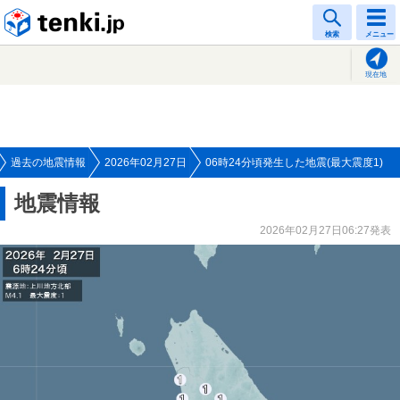
tenki.jp
検索
メニュー
現在地
過去の地震情報
2026年02月27日
06時24分頃発生した地震(最大震度1)
地震情報
2026年02月27日06:27発表