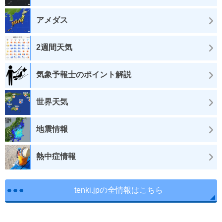
アメダス
2週間天気
気象予報士のポイント解説
世界天気
地震情報
熱中症情報
tenki.jpの全情報はこちら