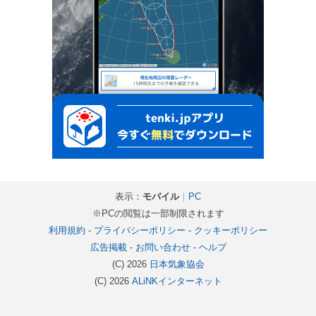
表示：
モバイル
｜
PC
※PCの閲覧は一部制限されます
利用規約
-
プライバシーポリシー
-
クッキーポリシー
広告掲載
-
お問い合わせ
-
ヘルプ
(C) 2026
日本気象協会
(C) 2026
ALiNKインターネット