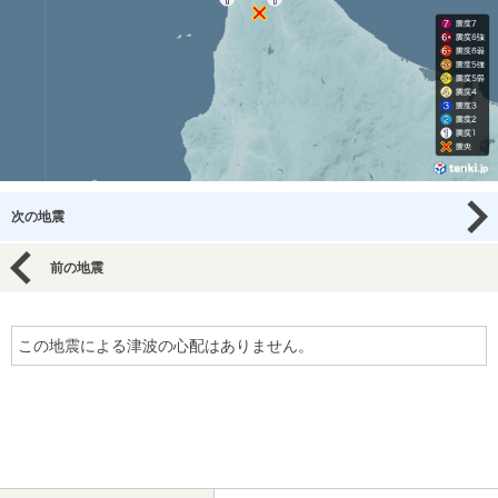
次の地震
前の地震
この地震による津波の心配はありません。