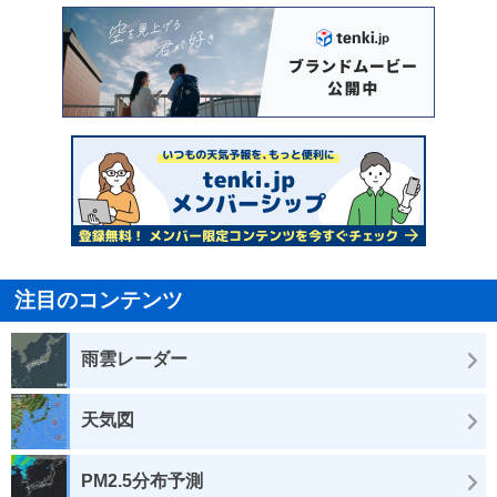
注目のコンテンツ
雨雲レーダー
天気図
PM2.5分布予測