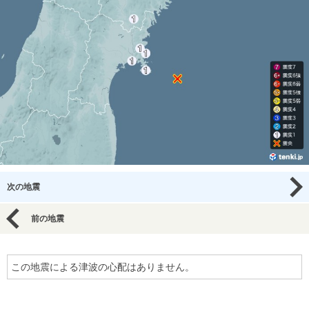
次の地震
前の地震
この地震による津波の心配はありません。