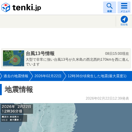
tenki.jp
検索
メニュー
現在地
台風13号情報
08日15:00現在
大型で非常に強い台風13号が久米島の西北西約170kmを西に進ん
でいます
過去の地震情報
2026年02月22日
12時36分頃発生した地震(最大震度1)
地震情報
2026年02月22日12:39発表