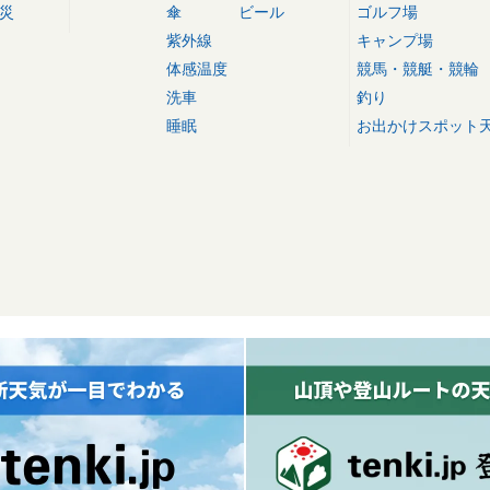
災
傘
ビール
ゴルフ場
紫外線
キャンプ場
体感温度
競馬・競艇・競輪
洗車
釣り
睡眠
お出かけスポット