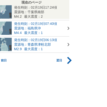
現在のページ
発生時刻：02月19日17:24頃
震源地：千葉県南部
M4.2
最大震度：2
発生時刻：02月19日07:40頃
震源地：福島県沖
M4.4
最大震度：1
発生時刻：02月19日06:13頃
震源地：青森県津軽北部
M2.9
最大震度：1
前日
翌日