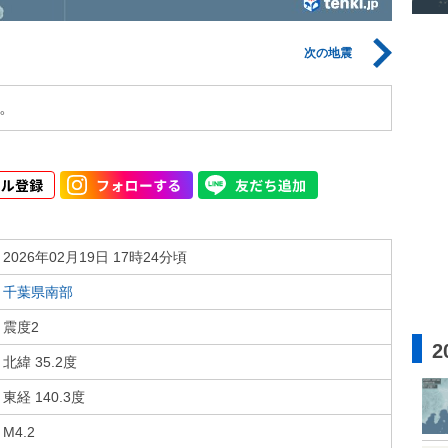
次の地震
。
2026年02月19日 17時24分頃
千葉県南部
震度2
2
北緯 35.2度
東経 140.3度
M4.2