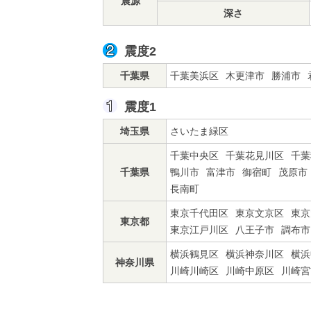
震源
深さ
震度2
千葉県
千葉美浜区
木更津市
勝浦市
震度1
埼玉県
さいたま緑区
千葉中央区
千葉花見川区
千葉
千葉県
鴨川市
富津市
御宿町
茂原市
長南町
東京千代田区
東京文京区
東京
東京都
東京江戸川区
八王子市
調布市
横浜鶴見区
横浜神奈川区
横浜
神奈川県
川崎川崎区
川崎中原区
川崎宮