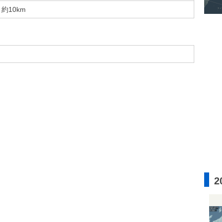
約10km
2