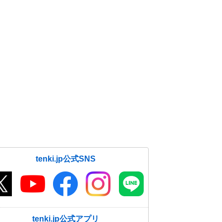
tenki.jp公式SNS
tenki.jp公式アプリ