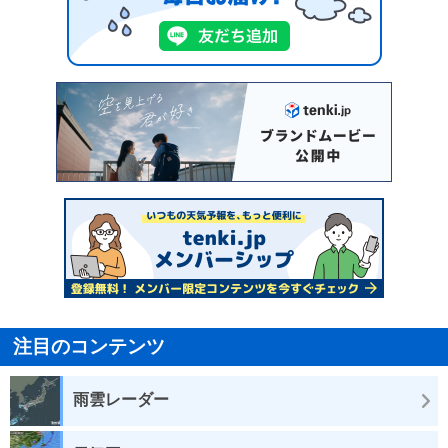
注目のコンテンツ
雨雲レーダー