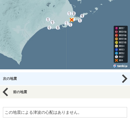
次の地震
前の地震
この地震による津波の心配はありません。