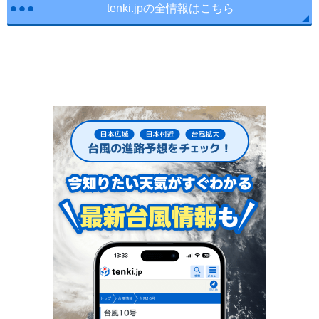
tenki.jpの全情報はこちら