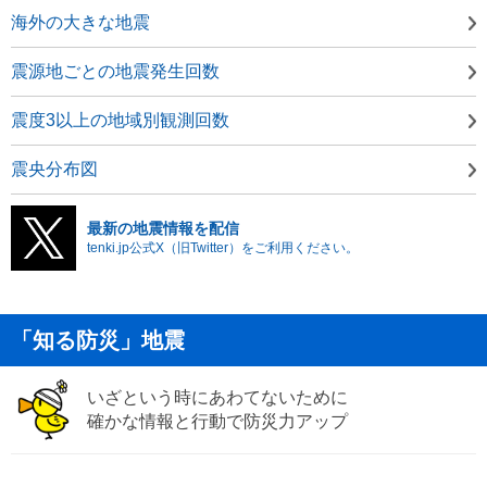
海外の大きな地震
震源地ごとの地震発生回数
震度3以上の地域別観測回数
震央分布図
最新の地震情報を配信
tenki.jp公式X（旧Twitter）をご利用ください。
「知る防災」地震
いざという時にあわてないために
確かな情報と行動で防災力アップ