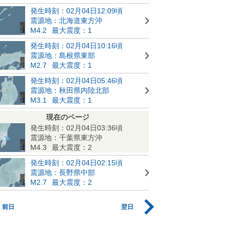
発生時刻：02月04日12:09頃
震源地：北海道東方沖
M4.2
最大震度：1
発生時刻：02月04日10:16頃
震源地：島根県東部
M2.7
最大震度：1
発生時刻：02月04日05:46頃
震源地：秋田県内陸北部
M3.1
最大震度：1
現在のページ
発生時刻：02月04日03:36頃
震源地：千葉県東方沖
M4.3
最大震度：2
発生時刻：02月04日02:15頃
震源地：長野県中部
M2.7
最大震度：2
前日
翌日