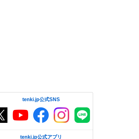
tenki.jp公式SNS
tenki.jp公式アプリ