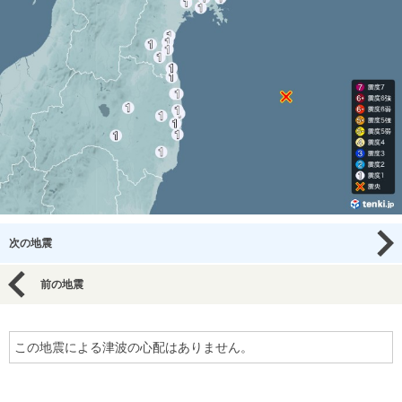
次の地震
前の地震
この地震による津波の心配はありません。