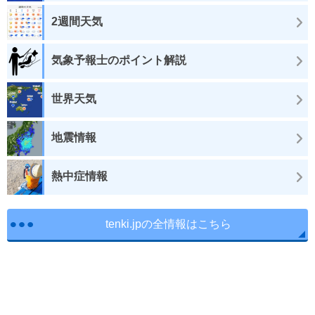
2週間天気
気象予報士のポイント解説
世界天気
地震情報
熱中症情報
tenki.jpの全情報はこちら