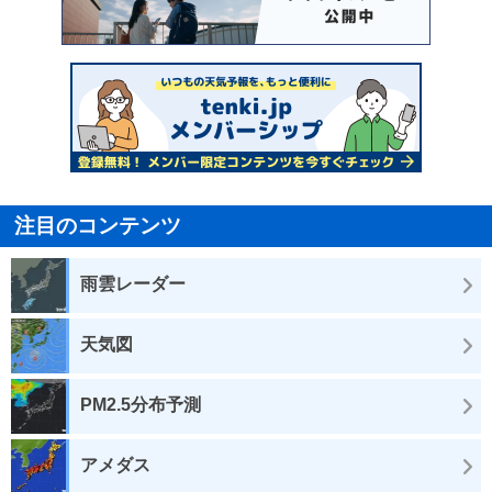
注目のコンテンツ
雨雲レーダー
天気図
PM2.5分布予測
アメダス