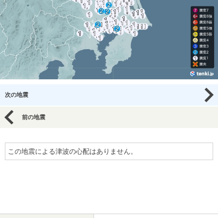
次の地震
前の地震
この地震による津波の心配はありません。