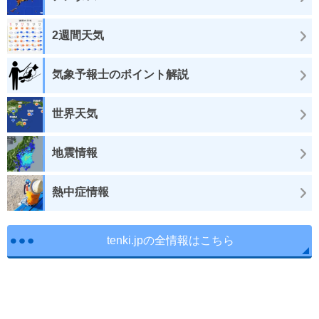
2週間天気
気象予報士のポイント解説
世界天気
地震情報
熱中症情報
tenki.jpの全情報はこちら