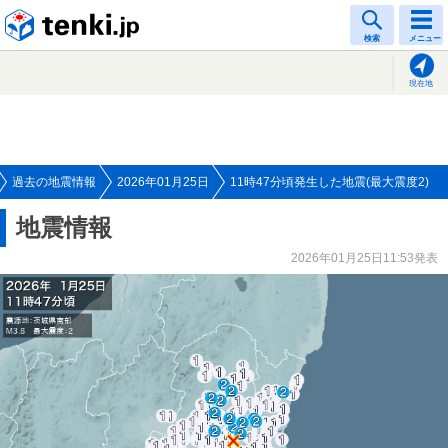
tenki.jp
検索
メニュー
現在地
過去の地震情報
2026年01月25日
11時47分頃発生した地震(最大震度2)
地震情報
2026年01月25日11:53発表