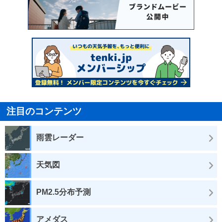
注目のコンテンツ
雨雲レーダー
天気図
PM2.5分布予測
アメダス