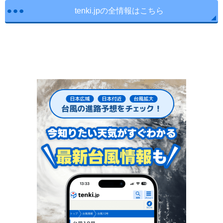
tenki.jpの全情報はこちら