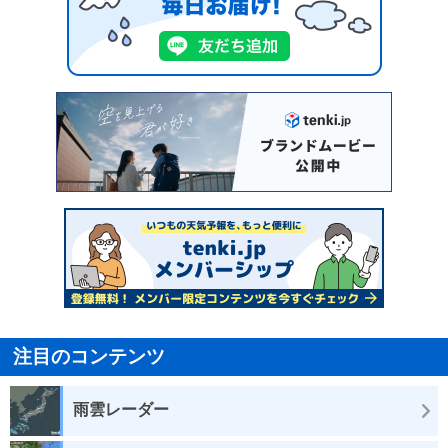
注目のコンテンツ
雨雲レーダー