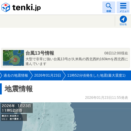
tenki.jp
検索
メニュー
現在地
台風13号情報
08日12:00現在
大型で非常に強い台風13号が久米島の西北西約160kmを西北西に
進んでいます
過去の地震情報
2026年01月23日
11時52分頃発生した地震(最大震度1)
地震情報
2026年01月23日11:55発表