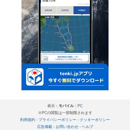
表示：
モバイル
｜
PC
※PCの閲覧は一部制限されます
利用規約
-
プライバシーポリシー
-
クッキーポリシー
広告掲載
-
お問い合わせ
-
ヘルプ