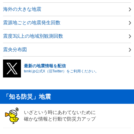
海外の大きな地震
震源地ごとの地震発生回数
震度3以上の地域別観測回数
震央分布図
最新の地震情報を配信
tenki.jp公式X（旧Twitter）をご利用ください。
「知る防災」地震
いざという時にあわてないために
確かな情報と行動で防災力アップ