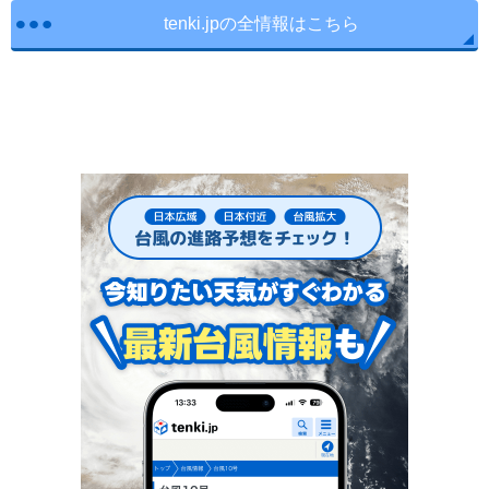
tenki.jpの全情報はこちら