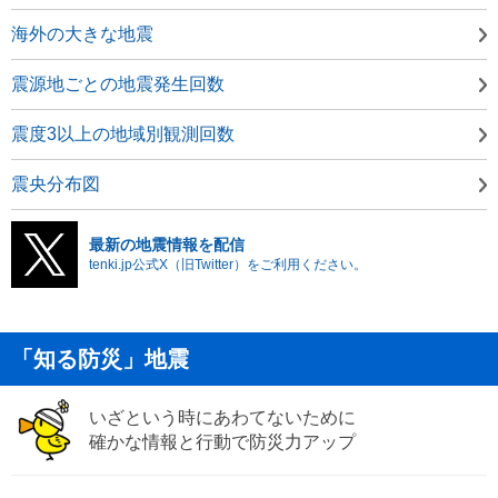
海外の大きな地震
震源地ごとの地震発生回数
震度3以上の地域別観測回数
震央分布図
最新の地震情報を配信
tenki.jp公式X（旧Twitter）をご利用ください。
「知る防災」地震
いざという時にあわてないために
確かな情報と行動で防災力アップ