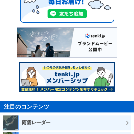
注目のコンテンツ
雨雲レーダー