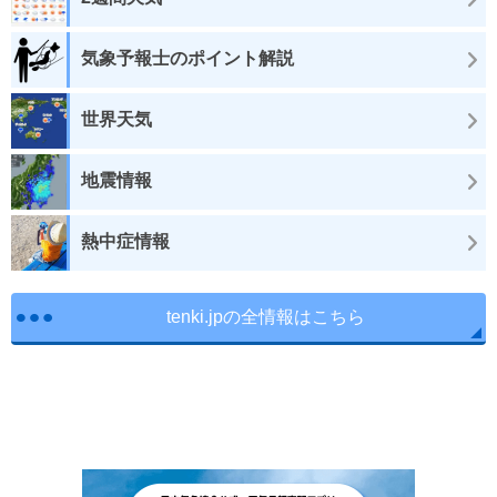
気象予報士のポイント解説
世界天気
地震情報
熱中症情報
tenki.jpの全情報はこちら