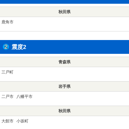
秋田県
鹿角市
震度2
青森県
三戸町
岩手県
二戸市
八幡平市
秋田県
大館市
小坂町