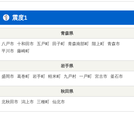
震度1
青森県
八戸市
十和田市
五戸町
田子町
青森南部町
階上町
青森市
平川市
藤崎町
岩手県
盛岡市
葛巻町
岩手町
軽米町
九戸村
一戸町
宮古市
釜石市
秋田県
北秋田市
潟上市
三種町
仙北市