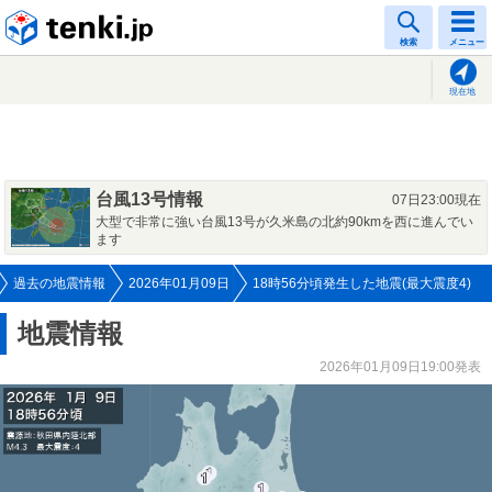
tenki.jp
検索
メニュー
現在地
台風13号情報
07日23:00現在
大型で非常に強い台風13号が久米島の北約90kmを西に進んでい
ます
過去の地震情報
2026年01月09日
18時56分頃発生した地震(最大震度4)
地震情報
2026年01月09日19:00発表