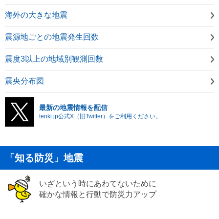
海外の大きな地震
震源地ごとの地震発生回数
震度3以上の地域別観測回数
震央分布図
最新の地震情報を配信
tenki.jp公式X（旧Twitter）をご利用ください。
「知る防災」地震
いざという時にあわてないために
確かな情報と行動で防災力アップ