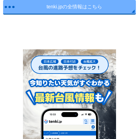
tenki.jpの全情報はこちら