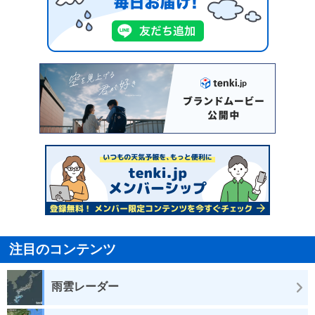
注目のコンテンツ
雨雲レーダー