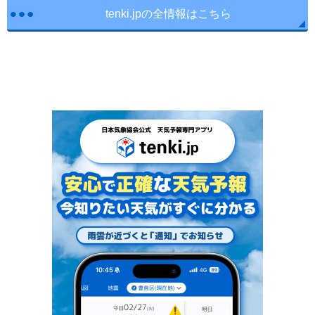
tenki.jpの全情報はこちら