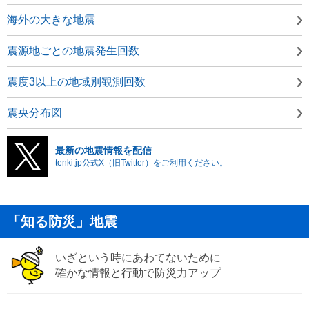
海外の大きな地震
震源地ごとの地震発生回数
震度3以上の地域別観測回数
震央分布図
最新の地震情報を配信
tenki.jp公式X（旧Twitter）をご利用ください。
「知る防災」地震
いざという時にあわてないために
確かな情報と行動で防災力アップ