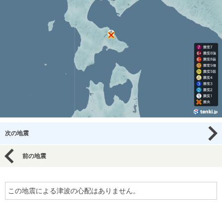
次の地震
前の地震
この地震による津波の心配はありません。