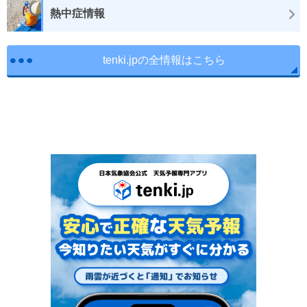
熱中症情報
tenki.jpの全情報はこちら