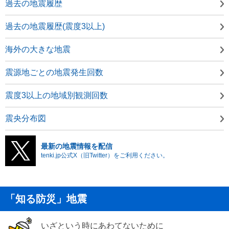
過去の地震履歴
過去の地震履歴(震度3以上)
海外の大きな地震
震源地ごとの地震発生回数
震度3以上の地域別観測回数
震央分布図
最新の地震情報を配信
tenki.jp公式X（旧Twitter）をご利用ください。
「知る防災」地震
いざという時にあわてないために