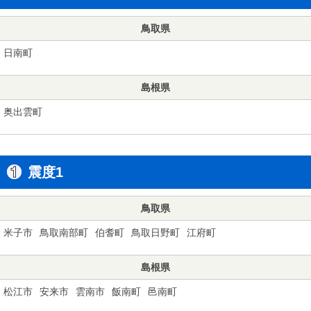
鳥取県
日南町
島根県
奥出雲町
震度1
鳥取県
米子市
鳥取南部町
伯耆町
鳥取日野町
江府町
島根県
松江市
安来市
雲南市
飯南町
邑南町