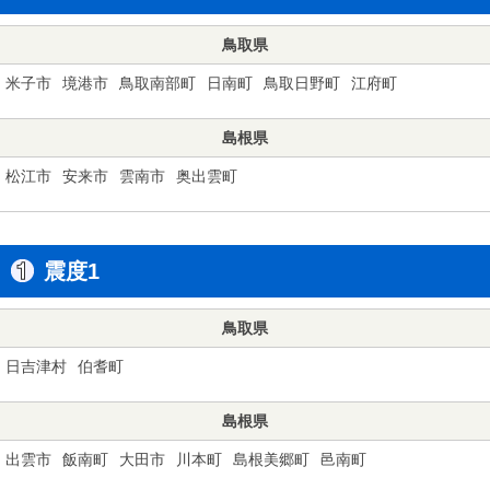
鳥取県
米子市
境港市
鳥取南部町
日南町
鳥取日野町
江府町
島根県
松江市
安来市
雲南市
奥出雲町
震度1
鳥取県
日吉津村
伯耆町
島根県
出雲市
飯南町
大田市
川本町
島根美郷町
邑南町