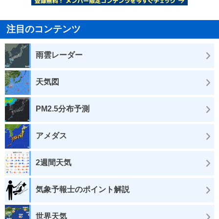
注目のコンテンツ
雨雲レーダー
天気図
PM2.5分布予測
アメダス
2週間天気
気象予報士のポイント解説
世界天気