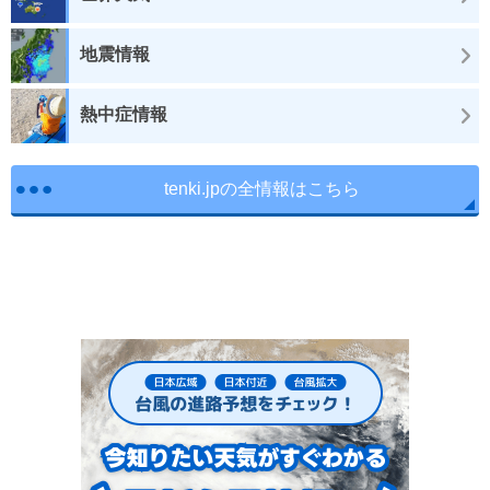
地震情報
熱中症情報
tenki.jpの全情報はこちら