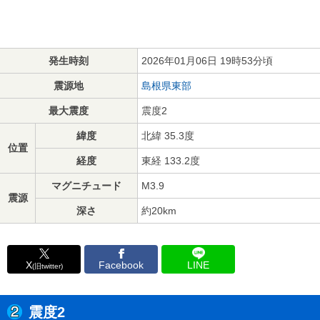
発生時刻
2026年01月06日 19時53分頃
震源地
島根県東部
最大震度
震度2
緯度
北緯 35.3度
位置
経度
東経 133.2度
マグニチュード
M3.9
震源
深さ
約20km
X
Facebook
LINE
(旧twitter)
震度2