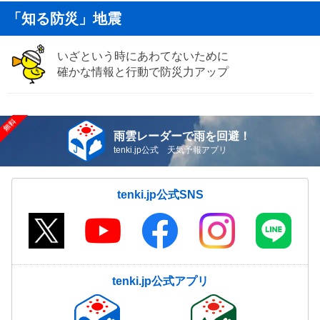
「知る防災」地震
いざという時にあわてないために
確かな情報と行動で防災力アップ
雨雲レーダーで雨を回避！
tenki.jp公式 天気予報アプリ
tenki.jp公式SNS
tenki.jp公式アプリ