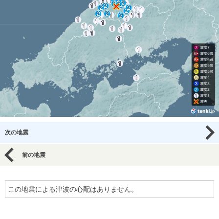
次の地震
前の地震
この地震による津波の心配はありません。