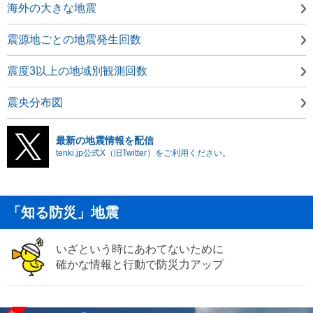
海外の大きな地震
震源地ごとの地震発生回数
震度3以上の地域別観測回数
震央分布図
最新の地震情報を配信
tenki.jp公式X（旧Twitter）をご利用ください。
「知る防災」地震
いざという時にあわてないために
確かな情報と行動で防災力アップ