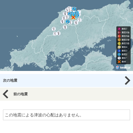
次の地震
前の地震
この地震による津波の心配はありません。