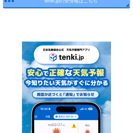
tenki.jpの全情報はこちら