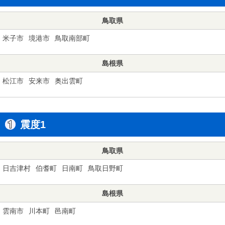
鳥取県
米子市
境港市
鳥取南部町
島根県
松江市
安来市
奥出雲町
震度1
鳥取県
日吉津村
伯耆町
日南町
鳥取日野町
島根県
雲南市
川本町
邑南町