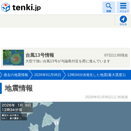
tenki.jp
検索
メニュー
現在地
台風13号情報
07日11:00現在
大型で強い台風13号が与論島付近を西に進んでいます
過去の地震情報
2026年01月06日
12時34分頃発生した地震(最大震度1)
地震情報
2026年01月06日12:36発表