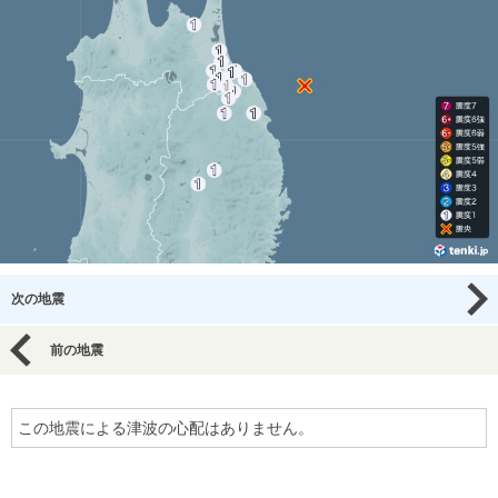
次の地震
前の地震
この地震による津波の心配はありません。