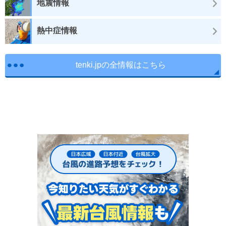
地震情報
熱中症情報
tenki.jpの全情報はこちら