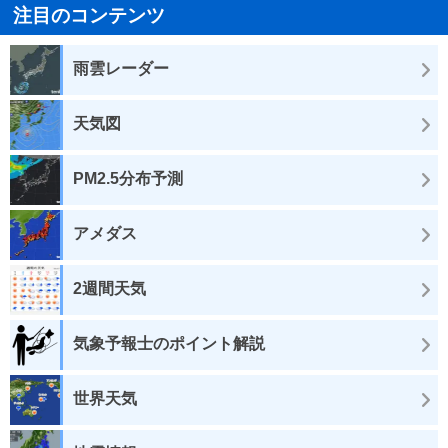
注目のコンテンツ
雨雲レーダー
天気図
PM2.5分布予測
アメダス
2週間天気
気象予報士のポイント解説
世界天気