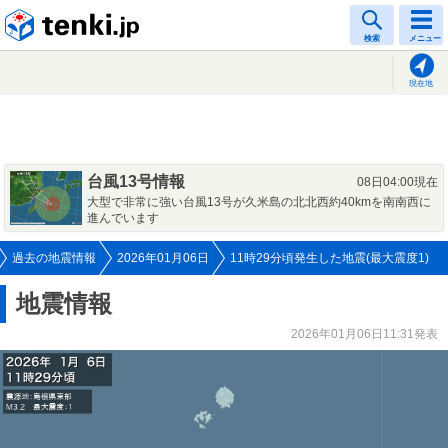
tenki.jp
検索
メニュー
現在地
台風13号情報
08日04:00現在
大型で非常に強い台風13号が久米島の北北西約40kmを南南西に
進んでいます
過去の地震情報
2026年01月06日
11時29分頃発生した地震(最大震度1)
地震情報
2026年01月06日11:31発表