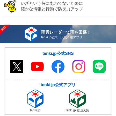
いざという時にあわてないために
確かな情報と行動で防災力アップ
雨雲レーダーで雨を回避！
tenki.jp公式 天気予報アプリ
tenki.jp公式SNS
tenki.jp公式アプリ
tenki.jp
tenki.jp 登山天気