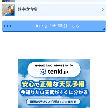
熱中症情報
tenki.jpの全情報はこちら