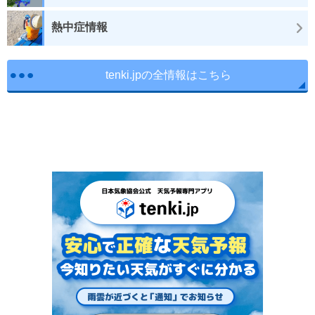
熱中症情報
tenki.jpの全情報はこちら