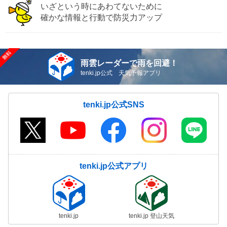
いざという時にあわてないために
確かな情報と行動で防災力アップ
雨雲レーダーで雨を回避！
tenki.jp公式 天気予報アプリ
tenki.jp公式SNS
tenki.jp公式アプリ
tenki.jp
tenki.jp 登山天気