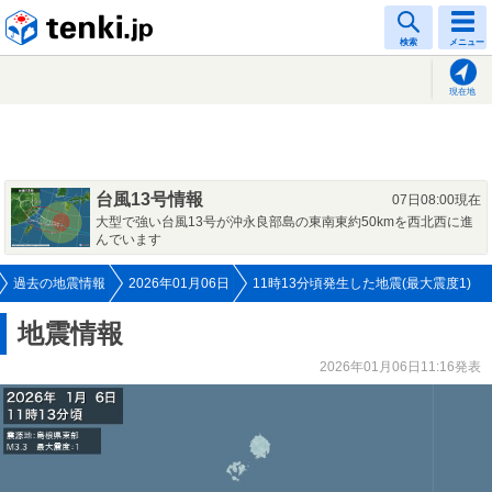
tenki.jp
検索
メニュー
現在地
台風13号情報
07日08:00現在
大型で強い台風13号が沖永良部島の東南東約50kmを西北西に進
んでいます
過去の地震情報
2026年01月06日
11時13分頃発生した地震(最大震度1)
地震情報
2026年01月06日11:16発表