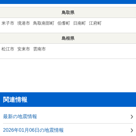
鳥取県
米子市
境港市
鳥取南部町
伯耆町
日南町
江府町
島根県
松江市
安来市
雲南市
関連情報
最新の地震情報
2026年01月06日の地震情報