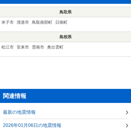
鳥取県
米子市
境港市
鳥取南部町
日南町
島根県
松江市
安来市
雲南市
奥出雲町
関連情報
最新の地震情報
2026年01月06日の地震情報