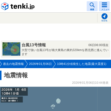
tenki.jp
検索
メニュー
現在地
台風13号情報
06日06:00現在
大型で強い台風13号が南大東島の東約320kmを西北西に進んでい
ます
過去の地震情報
2026年01月06日
10時41分頃発生した地震(最大震度1)
地震情報
2026年01月06日10:44発表