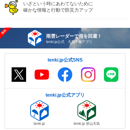
いざという時にあわてないために
確かな情報と行動で防災力アップ
雨雲レーダーで雨を回避！
tenki.jp公式 天気予報アプリ
tenki.jp公式SNS
tenki.jp公式アプリ
tenki.jp
tenki.jp 登山天気