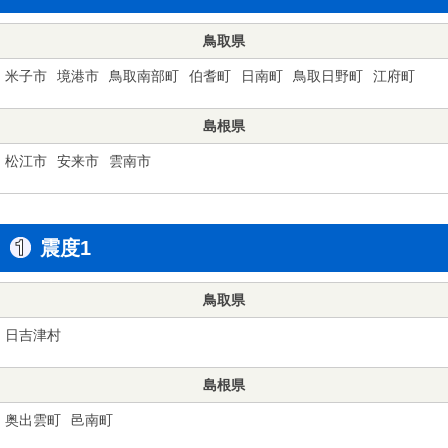
鳥取県
米子市
境港市
鳥取南部町
伯耆町
日南町
鳥取日野町
江府町
島根県
松江市
安来市
雲南市
震度1
鳥取県
日吉津村
島根県
奥出雲町
邑南町