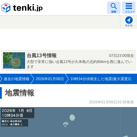
tenki.jp
検索
メニュー
現在地
台風13号情報
07日23:00現在
大型で非常に強い台風13号が久米島の北約90kmを西に進んでい
ます
過去の地震情報
2026年01月06日
10時34分頃発生した地震(最大震度2)
地震情報
2026年01月06日10:36発表