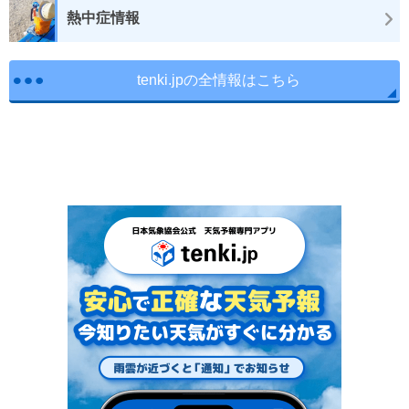
熱中症情報
tenki.jpの全情報はこちら