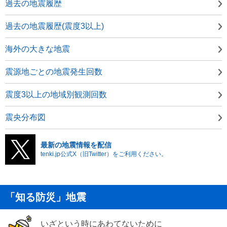
過去の地震履歴
過去の地震履歴(震度3以上)
海外の大きな地震
震源地ごとの地震発生回数
震度3以上の地域別観測回数
震央分布図
最新の地震情報を配信
tenki.jp公式X（旧Twitter）をご利用ください。
「知る防災」地震
いざという時にあわてないために