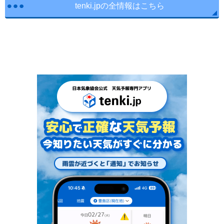
tenki.jpの全情報はこちら