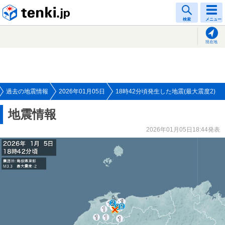
tenki.jp
検索
メニュー
現在地
過去の地震情報
2026年01月05日
18時42分頃発生した地震(最大震度2)
地震情報
2026年01月05日18:44発表