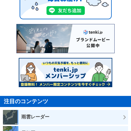
注目のコンテンツ
雨雲レーダー