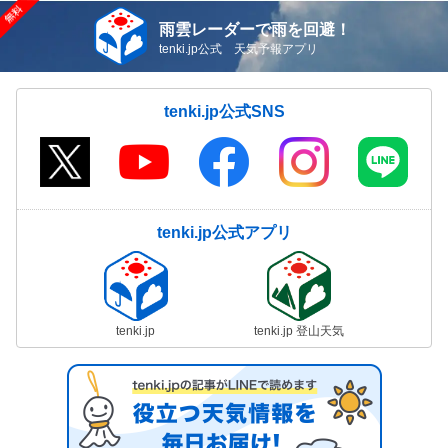
雨雲レーダーで雨を回避！
tenki.jp公式 天気予報アプリ
tenki.jp公式SNS
tenki.jp公式アプリ
tenki.jp
tenki.jp 登山天気