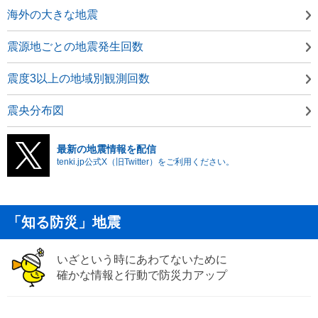
海外の大きな地震
震源地ごとの地震発生回数
震度3以上の地域別観測回数
震央分布図
最新の地震情報を配信
tenki.jp公式X（旧Twitter）をご利用ください。
「知る防災」地震
いざという時にあわてないために
確かな情報と行動で防災力アップ