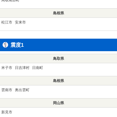
島根県
松江市
安来市
震度1
鳥取県
米子市
日吉津村
日南町
島根県
雲南市
奥出雲町
岡山県
新見市