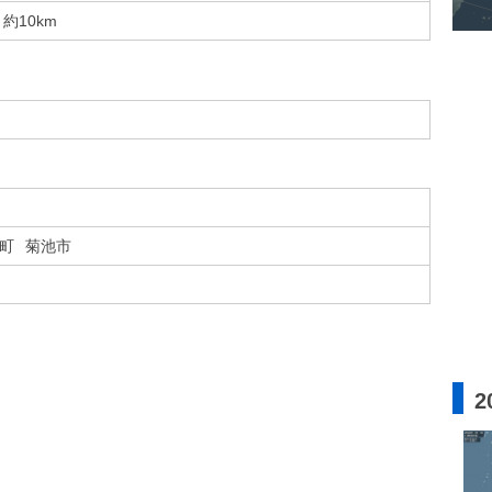
約10km
町
菊池市
2