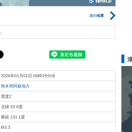
次の地震
。
2026年01月01日 06時29分頃
熊本県阿蘇地方
震度2
北緯 33.0度
東経 131.1度
M3.3