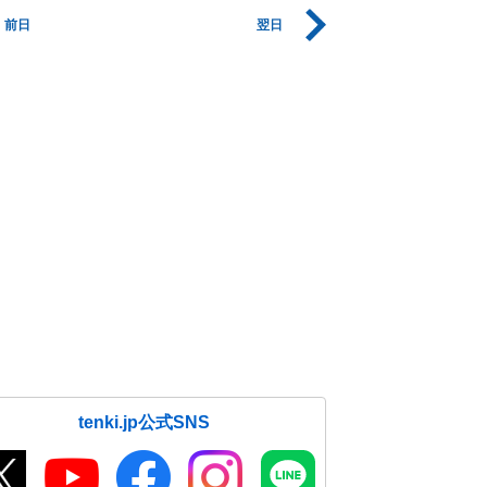
前日
翌日
tenki.jp公式SNS