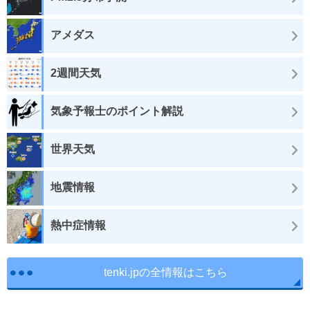
アメダス
2週間天気
気象予報士のポイント解説
世界天気
地震情報
熱中症情報
tenki.jpの全情報はこちら