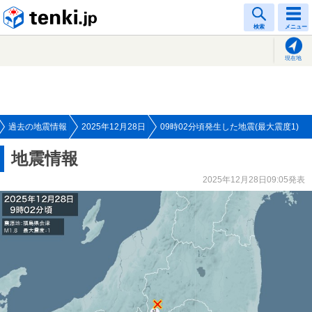
tenki.jp
検索
メニュー
現在地
過去の地震情報
2025年12月28日
09時02分頃発生した地震(最大震度1)
地震情報
2025年12月28日09:05発表