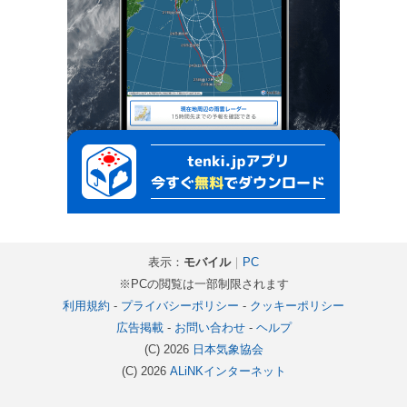
表示：
モバイル
｜
PC
※PCの閲覧は一部制限されます
利用規約
-
プライバシーポリシー
-
クッキーポリシー
広告掲載
-
お問い合わせ
-
ヘルプ
(C) 2026
日本気象協会
(C) 2026
ALiNKインターネット