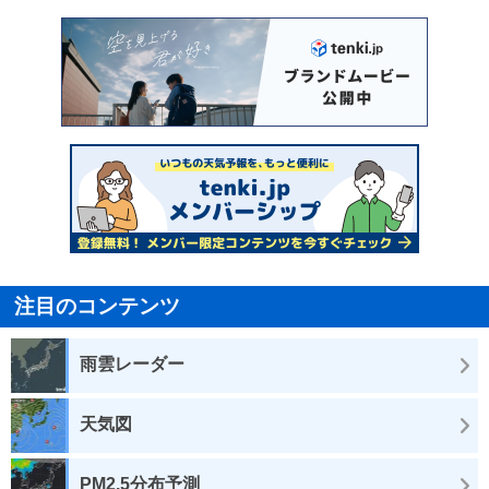
注目のコンテンツ
雨雲レーダー
天気図
PM2.5分布予測