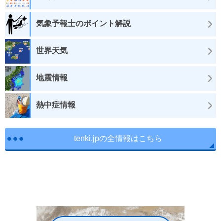
気象予報士のポイント解説
世界天気
地震情報
熱中症情報
tenki.jpの全情報はこちら