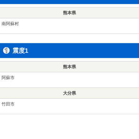
熊本県
南阿蘇村
震度1
熊本県
阿蘇市
大分県
竹田市