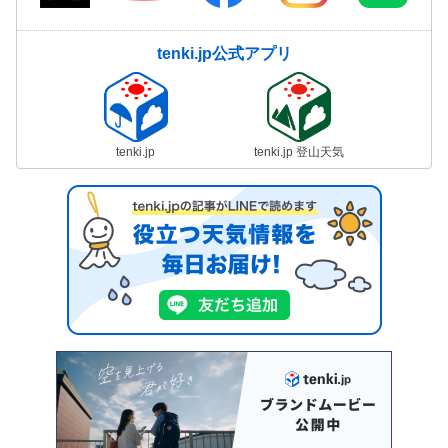
tenki.jp公式アプリ
tenki.jp
tenki.jp 登山天気