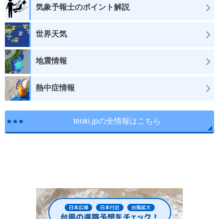
気象予報士のポイント解説
世界天気
地震情報
熱中症情報
tenki.jpの全情報はこちら