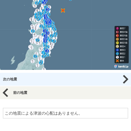
次の地震
前の地震
この地震による津波の心配はありません。