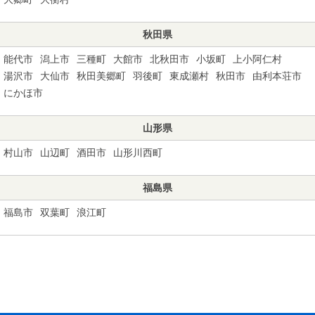
秋田県
能代市
潟上市
三種町
大館市
北秋田市
小坂町
上小阿仁村
湯沢市
大仙市
秋田美郷町
羽後町
東成瀬村
秋田市
由利本荘市
にかほ市
山形県
村山市
山辺町
酒田市
山形川西町
福島県
福島市
双葉町
浪江町