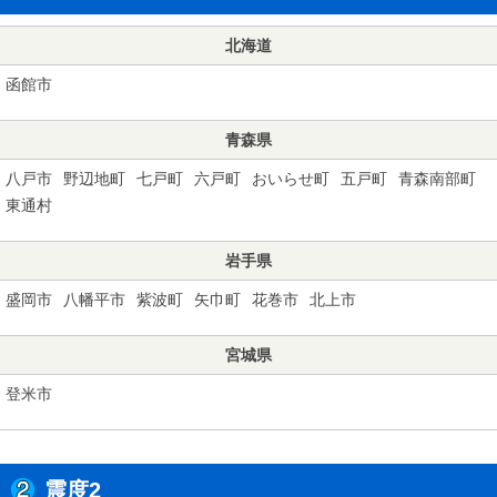
北海道
函館市
青森県
八戸市
野辺地町
七戸町
六戸町
おいらせ町
五戸町
青森南部町
東通村
岩手県
盛岡市
八幡平市
紫波町
矢巾町
花巻市
北上市
宮城県
登米市
震度2