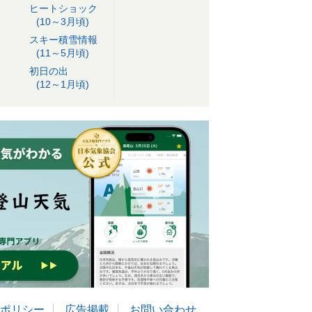
ヒートショック
(10～3月頃)
スキー積雪情報
(11～5月頃)
初日の出
(12～1月頃)
ポリシー
広告掲載
お問い合わせ