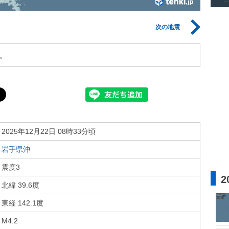
次の地震
。
2025年12月22日 08時33分頃
岩手県沖
震度3
2
北緯 39.6度
東経 142.1度
M4.2