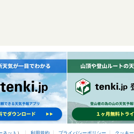
ターネット
）
利用規約
プライバシーポリシー
クッキー