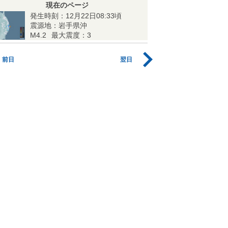
現在のページ
発生時刻：12月22日08:33頃
震源地：岩手県沖
M4.2
最大震度：3
前日
翌日