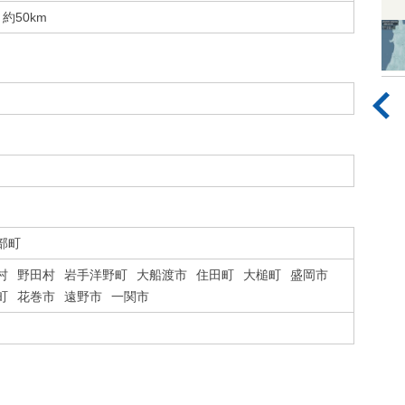
約50km
部町
村
野田村
岩手洋野町
大船渡市
住田町
大槌町
盛岡市
町
花巻市
遠野市
一関市